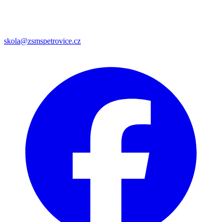
skola@zsmspetrovice.cz