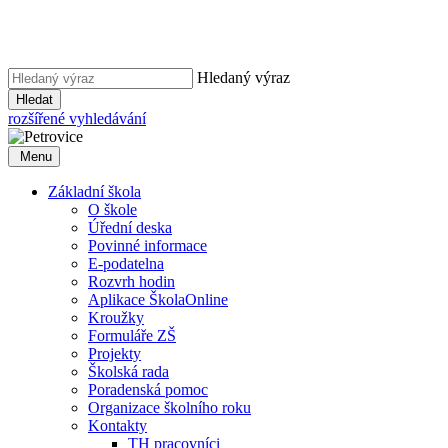
Hledaný výraz
Hledat
rozšířené vyhledávání
Menu
Základní škola
O škole
Úřední deska
Povinné informace
E-podatelna
Rozvrh hodin
Aplikace ŠkolaOnline
Kroužky
Formuláře ZŠ
Projekty
Školská rada
Poradenská pomoc
Organizace školního roku
Kontakty
TH pracovníci