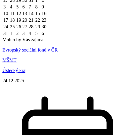
27
28
29
30
31
1
2
3
4
5
6
7
8
9
10
11
12
13
14
15
16
17
18
19
20
21
22
23
24
25
26
27
28
29
30
31
1
2
3
4
5
6
Mohlo by Vás zajímat
Evropský sociální fond v ČR
MŠMT
Ústecký kraj
24.12.2025