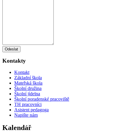
Odeslat
Kontakty
Kontakt
Základní škola
Mateřská škola
Školní družina
Školní jídelna
Školní poradenské pracoviště
TH pracovníci
Asistent pedagoga
Napište nám
Kalendář