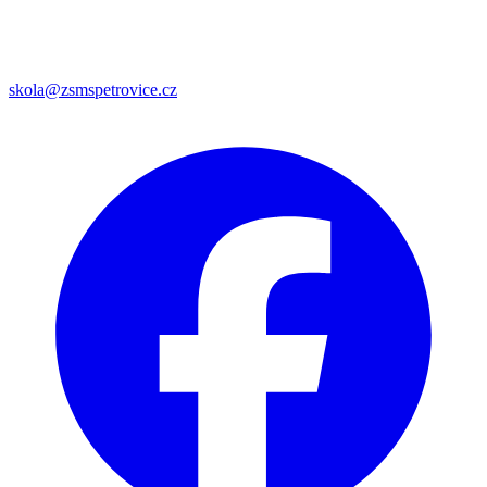
skola@zsmspetrovice.cz