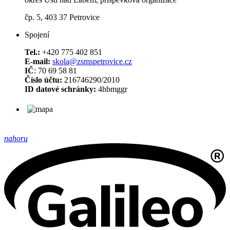
čp. 5, 403 37 Petrovice
Spojení
Tel.:
+420 775 402 851
E-mail:
skola@zsmspetrovice.cz
IČ
: 70 69 58 81
Číslo účtu:
216746290/2010
ID datové schránky:
4hbmggr
nahoru