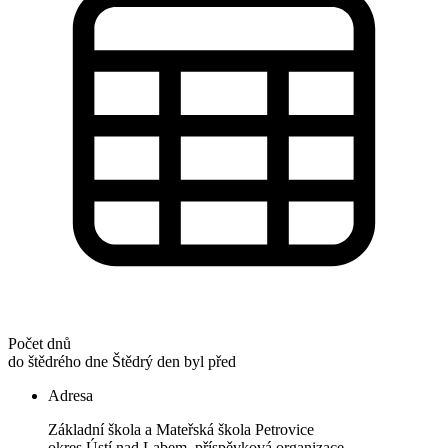
Počet dnů
do štědrého dne
Štědrý den byl před
Adresa
Základní škola a Mateřská škola Petrovice
okres Ústí nad Labem, příspěvková organizace