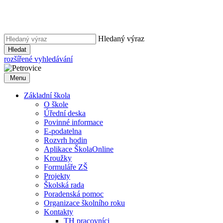
Hledaný výraz
Hledat
rozšířené vyhledávání
Menu
Základní škola
O škole
Úřední deska
Povinné informace
E-podatelna
Rozvrh hodin
Aplikace ŠkolaOnline
Kroužky
Formuláře ZŠ
Projekty
Školská rada
Poradenská pomoc
Organizace školního roku
Kontakty
TH pracovníci