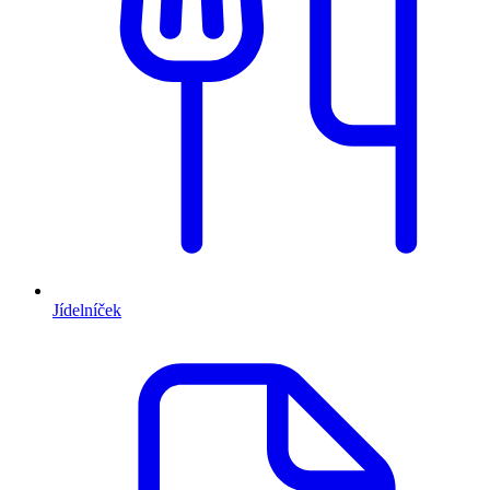
Jídelníček