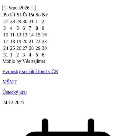
Srpen
2026
Po
Út
St
Čt
Pá
So
Ne
27
28
29
30
31
1
2
3
4
5
6
7
8
9
10
11
12
13
14
15
16
17
18
19
20
21
22
23
24
25
26
27
28
29
30
31
1
2
3
4
5
6
Mohlo by Vás zajímat
Evropský sociální fond v ČR
MŠMT
Ústecký kraj
24.12.2025