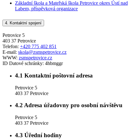
Základní škola a Mateřská škola Petrovice okres Ústí nad
Labem, příspěvková organizace
4.
Kontaktní spojení
Petrovice 5
403 37 Petrovice
Telefon:
+420 775 402 851
E-mail:
skola@zsmspetrovice.cz
WWW:
zsmspetrovice.cz
ID Datové schránky:
4hbmggr
4.1
Kontaktní poštovní adresa
Petrovice 5
403 37 Petrovice
4.2
Adresa úřadovny pro osobní návštěvu
Petrovice 5
403 37 Petrovice
4.3
Úřední hodiny