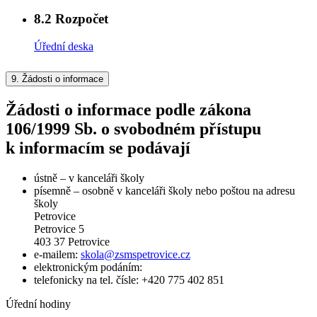
8.2
Rozpočet
Úřední deska
9.
Žádosti o informace
Žádosti o informace podle zákona
106/1999 Sb. o svobodném přístupu
k informacím se podávají
ústně – v kanceláři školy
písemně – osobně v kanceláři školy nebo poštou na adresu
školy
Petrovice
Petrovice 5
403 37 Petrovice
e-mailem:
skola@zsmspetrovice.cz
elektronickým podáním:
telefonicky na tel. čísle: +420 775 402 851
Úřední hodiny