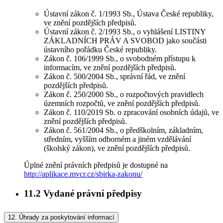
Ústavní zákon č. 1/1993 Sb., Ústava České republiky,
ve znění pozdějších předpisů.
Ústavní zákon č. 2/1993 Sb., o vyhlášení LISTINY
ZÁKLADNÍCH PRÁV A SVOBOD jako součásti
ústavního pořádku České republiky.
Zákon č. 106/1999 Sb., o svobodném přístupu k
informacím, ve znění pozdějších předpisů.
Zákon č. 500/2004 Sb., správní řád, ve znění
pozdějších předpisů.
Zákon č. 250/2000 Sb., o rozpočtových pravidlech
územních rozpočtů, ve znění pozdějších předpisů.
Zákon č. 110/2019 Sb. o zpracování osobních údajů, ve
znění pozdějších předpisů.
Zákon č. 561/2004 Sb., o předškolním, základním,
středním, vyšším odborném a jiném vzdělávání
(školský zákon), ve znění pozdějších předpisů.
Úplné znění právních předpisů je dostupné na
http://aplikace.mvcr.cz/sbirka-zakonu/
11.2
Vydané právní předpisy
12.
Úhrady za poskytování informací