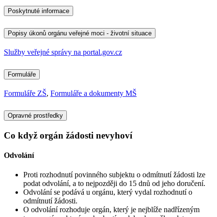
Poskytnuté informace
Popisy úkonů orgánu veřejné moci - životní situace
Služby veřejné správy na portal.gov.cz
Formuláře
Formuláře ZŠ
,
Formuláře a dokumenty MŠ
Opravné prostředky
Co když orgán žádosti nevyhoví
Odvolání
Proti rozhodnutí povinného subjektu o odmítnutí žádosti lze
podat odvolání, a to nejpozději do 15 dnů od jeho doručení.
Odvolání se podává u orgánu, který vydal rozhodnutí o
odmítnutí žádosti.
O odvolání rozhoduje orgán, který je nejblíže nadřízeným