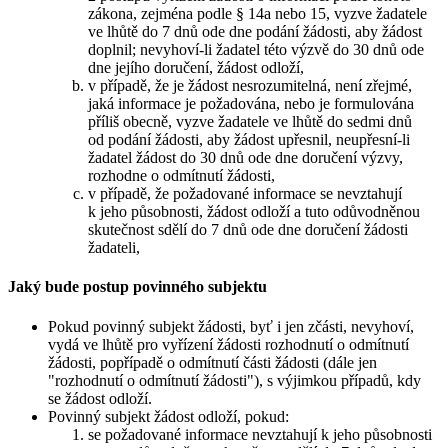
zákona, zejména podle § 14a nebo 15, vyzve žadatele
ve lhůtě do 7 dnů ode dne podání žádosti, aby žádost
doplnil; nevyhoví-li žadatel této výzvě do 30 dnů ode
dne jejího doručení, žádost odloží,
v případě, že je žádost nesrozumitelná, není zřejmé,
jaká informace je požadována, nebo je formulována
příliš obecně, vyzve žadatele ve lhůtě do sedmi dnů
od podání žádosti, aby žádost upřesnil, neupřesní-li
žadatel žádost do 30 dnů ode dne doručení výzvy,
rozhodne o odmítnutí žádosti,
v případě, že požadované informace se nevztahují
k jeho působnosti, žádost odloží a tuto odůvodněnou
skutečnost sdělí do 7 dnů ode dne doručení žádosti
žadateli,
Jaký bude postup povinného subjektu
Pokud povinný subjekt žádosti, byť i jen zčásti, nevyhoví,
vydá ve lhůtě pro vyřízení žádosti rozhodnutí o odmítnutí
žádosti, popřípadě o odmítnutí části žádosti (dále jen
"rozhodnutí o odmítnutí žádosti"), s výjimkou případů, kdy
se žádost odloží.
Povinný subjekt žádost odloží, pokud:
se požadované informace nevztahují k jeho působnosti