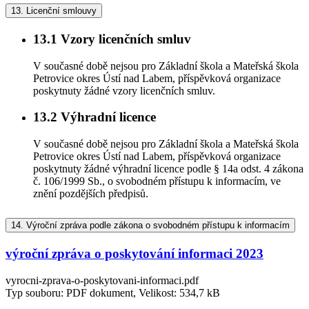
13.
Licenční smlouvy
13.1
Vzory licenčních smluv
V současné době nejsou pro Základní škola a Mateřská škola
Petrovice okres Ústí nad Labem, příspěvková organizace
poskytnuty žádné vzory licenčních smluv.
13.2
Výhradní licence
V současné době nejsou pro Základní škola a Mateřská škola
Petrovice okres Ústí nad Labem, příspěvková organizace
poskytnuty žádné výhradní licence podle § 14a odst. 4 zákona
č. 106/1999 Sb., o svobodném přístupu k informacím, ve
znění pozdějších předpisů.
14.
Výroční zpráva podle zákona o svobodném přístupu k informacím
výroční zpráva o poskytování informaci 2023
vyrocni-zprava-o-poskytovani-informaci.pdf
Typ souboru: PDF dokument, Velikost: 534,7 kB