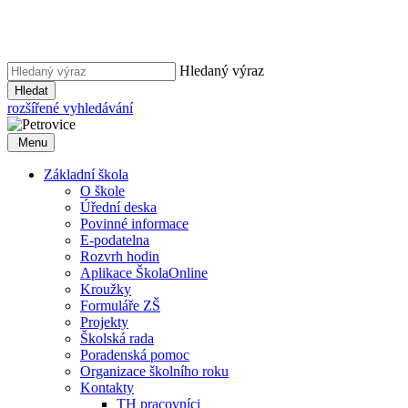
Hledaný výraz
Hledat
rozšířené vyhledávání
Menu
Základní škola
O škole
Úřední deska
Povinné informace
E-podatelna
Rozvrh hodin
Aplikace ŠkolaOnline
Kroužky
Formuláře ZŠ
Projekty
Školská rada
Poradenská pomoc
Organizace školního roku
Kontakty
TH pracovníci