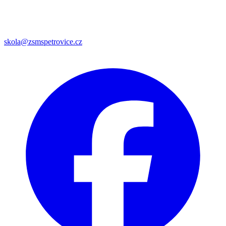
skola@zsmspetrovice.cz