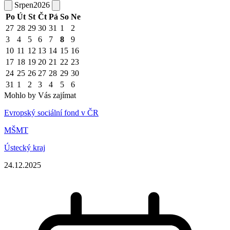
Srpen
2026
Po
Út
St
Čt
Pá
So
Ne
27
28
29
30
31
1
2
3
4
5
6
7
8
9
10
11
12
13
14
15
16
17
18
19
20
21
22
23
24
25
26
27
28
29
30
31
1
2
3
4
5
6
Mohlo by Vás zajímat
Evropský sociální fond v ČR
MŠMT
Ústecký kraj
24.12.2025