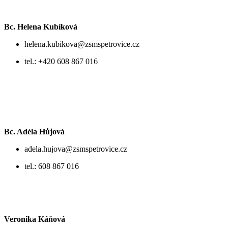
Bc. Helena Kubíková
helena.kubikova@zsmspetrovice.cz
tel.: +420 608 867 016
Bc. Adéla Hůjová
adela.hujova@zsmspetrovice.cz
tel.: 608 867 016
Veronika Káňová