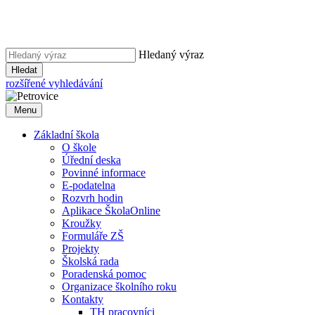
Hledaný výraz
Hledat
rozšířené vyhledávání
Menu
Základní škola
O škole
Úřední deska
Povinné informace
E-podatelna
Rozvrh hodin
Aplikace ŠkolaOnline
Kroužky
Formuláře ZŠ
Projekty
Školská rada
Poradenská pomoc
Organizace školního roku
Kontakty
TH pracovníci