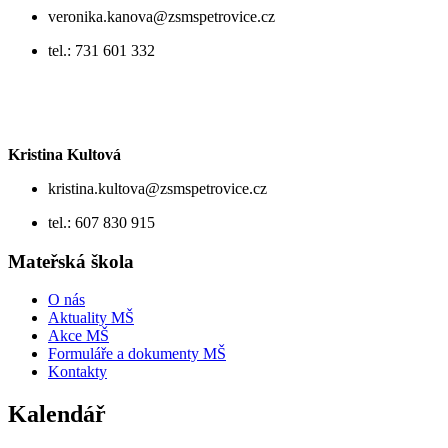
veronika.kanova@zsmspetrovice.cz
tel.: 731 601 332
Kristina Kultová
kristina.kultova@zsmspetrovice.cz
tel.: 607 830 915
Mateřská škola
O nás
Aktuality MŠ
Akce MŠ
Formuláře a dokumenty MŠ
Kontakty
Kalendář