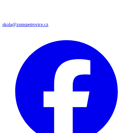
skola@zsmspetrovice.cz