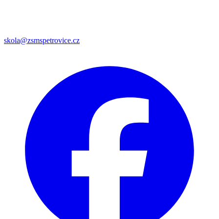
skola@zsmspetrovice.cz