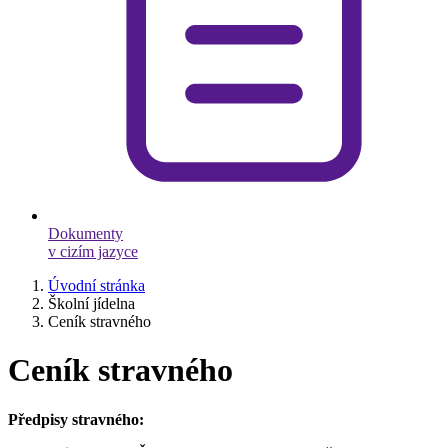
Dokumenty
v cizím jazyce
Úvodní stránka
Školní jídelna
Ceník stravného
Ceník stravného
Předpisy stravného: