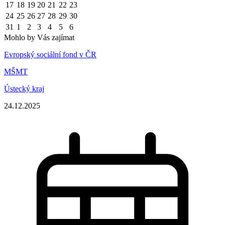
17
18
19
20
21
22
23
24
25
26
27
28
29
30
31
1
2
3
4
5
6
Mohlo by Vás zajímat
Evropský sociální fond v ČR
MŠMT
Ústecký kraj
24.12.2025